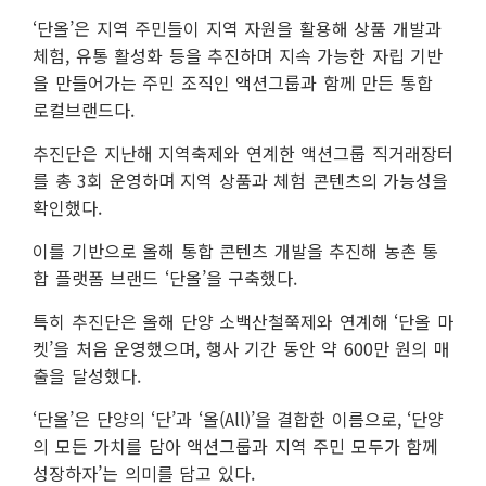
‘단올’은 지역 주민들이 지역 자원을 활용해 상품 개발과
체험, 유통 활성화 등을 추진하며 지속 가능한 자립 기반
을 만들어가는 주민 조직인 액션그룹과 함께 만든 통합
로컬브랜드다.
추진단은 지난해 지역축제와 연계한 액션그룹 직거래장터
를 총 3회 운영하며 지역 상품과 체험 콘텐츠의 가능성을
확인했다.
이를 기반으로 올해 통합 콘텐츠 개발을 추진해 농촌 통
합 플랫폼 브랜드 ‘단올’을 구축했다.
특히 추진단은 올해 단양 소백산철쭉제와 연계해 ‘단올 마
켓’을 처음 운영했으며, 행사 기간 동안 약 600만 원의 매
출을 달성했다.
‘단올’은 단양의 ‘단’과 ‘올(All)’을 결합한 이름으로, ‘단양
의 모든 가치를 담아 액션그룹과 지역 주민 모두가 함께
성장하자’는 의미를 담고 있다.