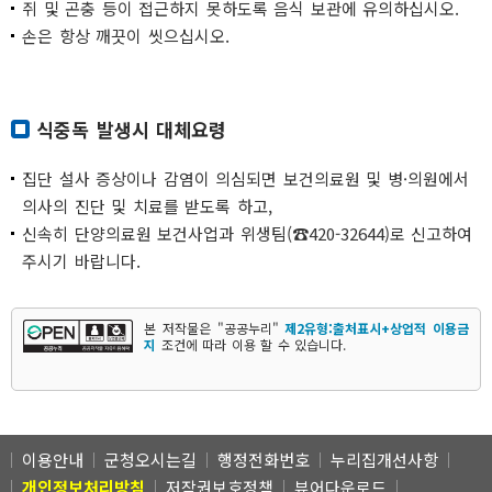
쥐 및 곤충 등이 접근하지 못하도록 음식 보관에 유의하십시오.
손은 항상 깨끗이 씻으십시오.
식중독 발생시 대체요령
집단 설사 증상이나 감염이 의심되면 보건의료원 및 병·의원에서
의사의 진단 및 치료를 받도록 하고,
신속히 단양의료원 보건사업과 위생팀(☎420-32644)로 신고하여
주시기 바랍니다.
본 저작물은 "공공누리"
제2유형:출처표시+상업적 이용금
지
조건에 따라 이용 할 수 있습니다.
이용안내
군청오시는길
행정전화번호
누리집개선사항
개인정보처리방침
저작권보호정책
뷰어다운로드