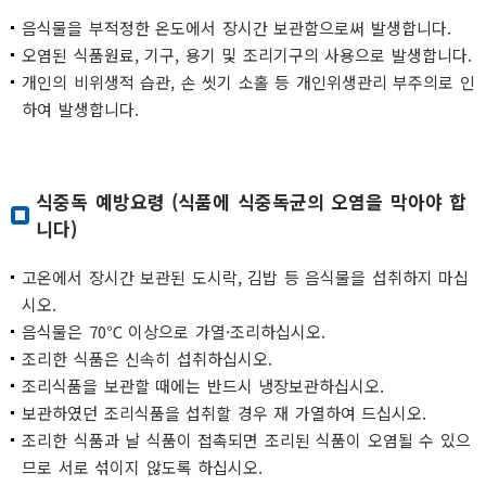
음식물을 부적정한 온도에서 장시간 보관함으로써 발생합니다.
오염된 식품원료, 기구, 용기 및 조리기구의 사용으로 발생합니다.
개인의 비위생적 습관, 손 씻기 소홀 등 개인위생관리 부주의로 인
하여 발생합니다.
식중독 예방요령 (식품에 식중독균의 오염을 막아야 합
니다)
고온에서 장시간 보관된 도시락, 김밥 등 음식물을 섭취하지 마십
시오.
음식물은 70℃ 이상으로 가열·조리하십시오.
조리한 식품은 신속히 섭취하십시오.
조리식품을 보관할 때에는 반드시 냉장보관하십시오.
보관하였던 조리식품을 섭취할 경우 재 가열하여 드십시오.
조리한 식품과 날 식품이 접촉되면 조리된 식품이 오염될 수 있으
므로 서로 섞이지 않도록 하십시오.