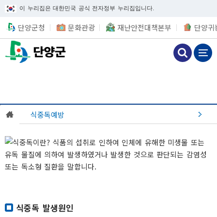
이 누리집은 대한민국 공식 전자정부 누리집입니다.
단양군청
문화관광
재난안전대책본부
단양귀
식중독예방
식중독 발생원인