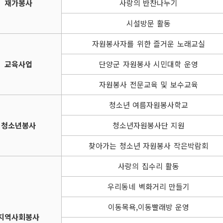
재가봉사
사랑의 반찬나누기
시설방문 활동
자원봉사자를 위한 즐거운 노래교실
교육사업
단양군 자원봉사 시민대학 운영
자원봉사 전문교육 및 보수교육
청소년 여름자원봉사학교
청소년봉사
청소년자원봉사단 지원
찾아가는 청소년 자원봉사 작은박람회
사랑의 집수리 활동
우리동네 벽화거리 만들기
이동목욕,이동빨래방 운영
지역사회봉사