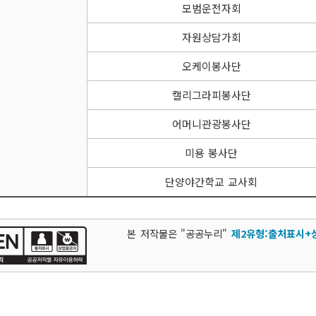
모범운전자회
자원상담가회
오케이봉사단
캘리그라피봉사단
어머니관광봉사단
미용 봉사단
단양야간학교 교사회
본 저작물은 "공공누리"
제2유형:출처표시+