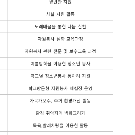
밑반찬 지원
시설 지원 활동
노래배움을 통한 나눔 실천
자원봉사 심화 교육과정
자원봉사 관련 전문 및 보수교육 과정
여름방학을 이용한 청소년 봉사
학교별 청소년봉사 동아리 지원
학교방문형 자원봉사 체험장 운영
가옥개보수, 주거 환경개선 활동
환경 취약지역 벽화그리기
목욕,빨래차량을 이용한 활동