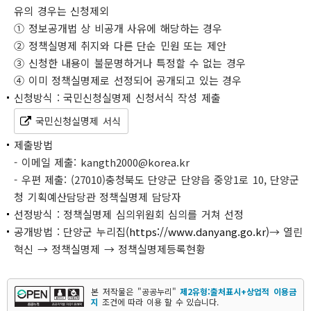
유의 경우는 신청제외
① 정보공개법 상 비공개 사유에 해당하는 경우
② 정책실명제 취지와 다른 단순 민원 또는 제안
③ 신청한 내용이 불문명하거나 특정할 수 없는 경우
④ 이미 정책실명제로 선정되어 공개되고 있는 경우
신청방식 : 국민신청실명제 신청서식 작성 제출
국민신청실명제 서식
제출방법
- 이메일 제출: kangth2000@korea.kr
- 우편 제출: (27010)충청북도 단양군 단양읍 중앙1로 10, 단양군
청 기획예산담당관 정책실명제 담당자
선정방식 : 정책실명제 심의위원회 심의를 거쳐 선정
공개방법 : 단양군 누리집
(https://www.danyang.go.kr)
→ 열린
혁신 → 정책실명제 → 정책실명제등록현황
본 저작물은 "공공누리"
제2유형:출처표시+상업적 이용금
지
조건에 따라 이용 할 수 있습니다.