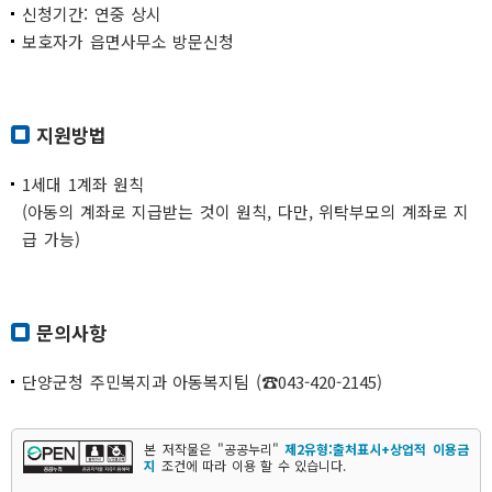
신청기간: 연중 상시
보호자가 읍면사무소 방문신청
지원방법
1세대 1계좌 원칙
(아동의 계좌로 지급받는 것이 원칙, 다만, 위탁부모의 계좌로 지
급 가능)
문의사항
단양군청 주민복지과 아동복지팀 (☎043-420-2145)
본 저작물은 "공공누리"
제2유형:출처표시+상업적 이용금
지
조건에 따라 이용 할 수 있습니다.