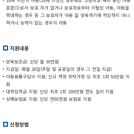
18세 미만의 아동(18세 이상인 경우에도 고등학교 재학 중인 아동
포함)으로서 보호 자가 없거나 보호자로부터 이탈된 아동, 아동을
학대하는 경우 등 그 보호자가 아동 을 양육하기에 적당하지 아니
하거나 능력이 없는 경우의 아동
지원내용
양육보조금: 인당 월 30만원
지급일: 매월 20일(주말 및 공휴일의 경우 그 전일 지급)
아동용품구입비 지원: 신규 책정 위탁가정 당 최초 1회 50만원 지
원
대학입학금 지원: 인당 최초 1회 200만원 한도 실비 지원
상해보험료 지원: 인당 연65천원 보험료 지원
신청방법