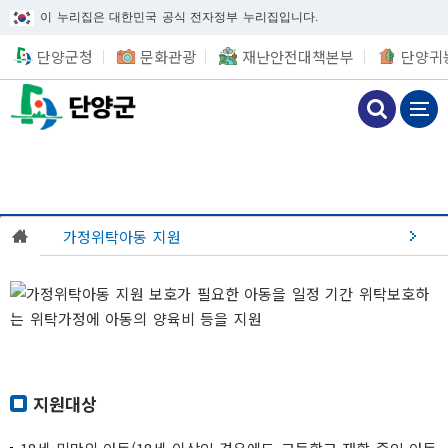
이 누리집은 대한민국 공식 전자정부 누리집입니다.
단양군청
문화관광
재난안전대책본부
단양귀
가정위탁아동 지원
지원대상