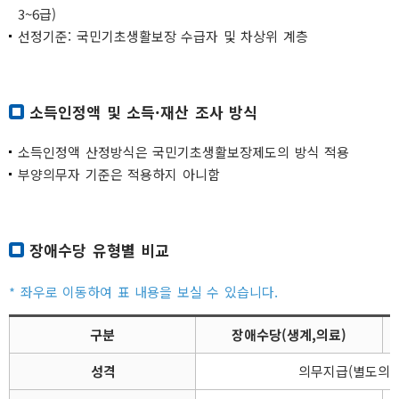
3~6급)
선정기준: 국민기초생활보장 수급자 및 차상위 계층
소득인정액 및 소득·재산 조사 방식
소득인정액 산정방식은 국민기초생활보장제도의 방식 적용
부양의무자 기준은 적용하지 아니함
장애수당 유형별 비교
구분
장애수당(생계,의료)
성격
의무지급(별도의 