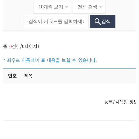
검색
총
0
건(1/0페이지)
번호
제목
등록/검색된 정보