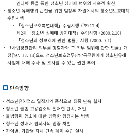
인터넷 등을 통한 청소년 성매매 행위의 지속적 확산
청소년 유해행위 근절을 위한 범정부 차원에서의 청소년보호대책
수립시행
「청소년보호특별대책」수립시행 (’99.12.4)
제2차「청소년 성매매 방지대책」수립시행 (2000.2.10)
「청소년의 성보호에 관한 법률」시행 (2000. 7.1)
「사법경찰관리 의무를 행할자와 그 직무 범위에 관한 법률」개
정(‘97. 12. 13)으로 청소년보호업무담당공무원에게 청소년유해
사범에 대해 수사 및 조사할 수 있는 권한 부여
단속방향
청소년유해업소 밀집지역 중심으로 집중 단속 실시
청소년 불법 고용업소의 철저한 단속, 처벌
불법행위 업소에 대한 강력한 행정처분 병행
청소년 성매매 범죄자의 엄중 처벌
지역별, 기관별 자체 단속 계획 수립 실시