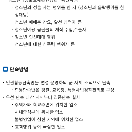
청소년의 성을 사는 행위를 한 자 (청소년과 윤락행위를 한
상대방)
청소년 매매춘 강요, 알선 영업자 등
청소년이용 음란물의 제작,수입,수출자
청소년 인신매매 행위
청소년에 대한 성폭력 행위자 등
단속방법
민관합동단속반을 편성 운영하되 군 자체 조직으로 단속
합동단속반은 경찰, 교육청, 특별사법경찰관리로 구성
우선 단속 대상 지역부터 집중단속 실시
주택가와 학교주변에 위치한 업소
시내중심부에 위치한 업소
불법영업이 심한 지역에 위치한 업소
호객행위 등이 극심한 업소