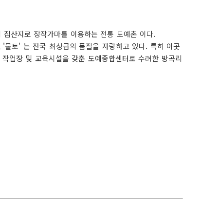
지원
원
 집산지로 장작가마를 이용하는 전통 도예촌 이다.
원
'물토' 는 전국 최상급의 품질을 자랑하고 있다. 특히 이곳
는 작업장 및 교육시설을 갖춘 도예종합센터로 수려한 방곡리
 지원