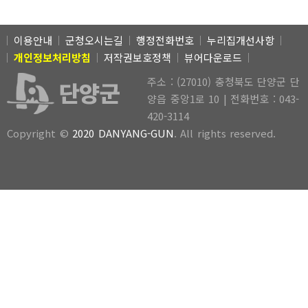
이용안내
군청오시는길
행정전화번호
누리집개선사항
개인정보처리방침
저작권보호정책
뷰어다운로드
주소 : (27010) 충청북도 단양군 단
양읍 중앙1로 10 | 전화번호 : 043-
420-3114
Copyright ©
2020 DANYANG-GUN
. All rights reserved.