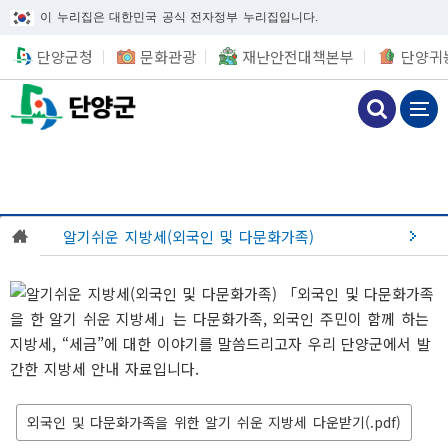
이 누리집은 대한민국 공식 전자정부 누리집입니다.
단양군청
문화관광
재난안전대책본부
단양귀
알기쉬운 지방세(외국인 및 다문화가족)
외국인 및 다문화가족을 위한 알기 쉬운 지방세 다운받기(.pdf)