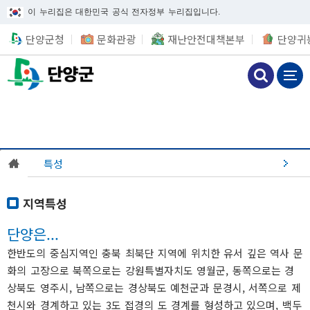
이 누리집은 대한민국 공식 전자정부 누리집입니다.
단양군청
문화관광
재난안전대책본부
단양귀
특성
지역특성
단양은...
한반도의 중심지역인 충북 최북단 지역에 위치한 유서 깊은 역사 문
화의 고장으로 북쪽으로는 강원특별자치도 영월군, 동쪽으로는 경
상북도 영주시, 남쪽으로는 경상북도 예천군과 문경시, 서쪽으로 제
천시와 경계하고 있는 3도 접경의 도 경계를 형성하고 있으며, 백두