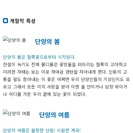
계절적 특성
단양의 봄
단양의 봄은 철쭉꽃으로부터 시작된다.
잔설이 녹기도 전에 붉디붉은 꽃망울을 터뜨리는 철쭉의 고아하고
미려한 자태는 보는 이로 하여금 경탄을 자아내게 한다. 인동의 고
통을 잘도 참아내는 이 꽃은 어쩌면 우리 단양인들의 기상인지도 모
르고 그래서 모든 이의 사랑을 받아 이젠 울 안이거나 담장 밖이거
나 어디를 가든 우리 곁에 있는 꽃이 되었다.
단양의 여름
단양의 여름은 울창한 산림! 시원한 계곡!