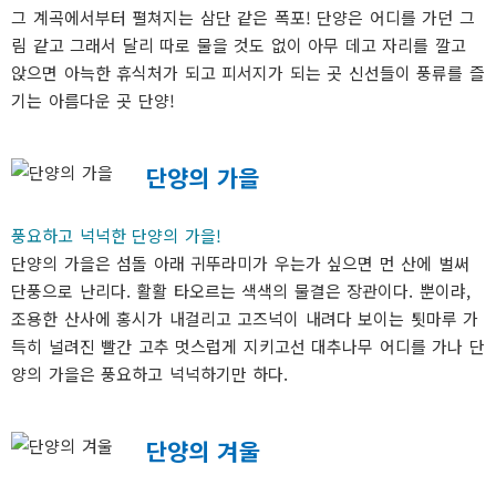
그 계곡에서부터 펼쳐지는 삼단 같은 폭포! 단양은 어디를 가던 그
림 같고 그래서 달리 따로 물을 것도 없이 아무 데고 자리를 깔고
앉으면 아늑한 휴식처가 되고 피서지가 되는 곳 신선들이 풍류를 즐
기는 아름다운 곳 단양!
단양의 가을
풍요하고 넉넉한 단양의 가을!
단양의 가을은 섬돌 아래 귀뚜라미가 우는가 싶으면 먼 산에 벌써
단풍으로 난리다. 활활 타오르는 색색의 물결은 장관이다. 뿐이랴,
조용한 산사에 홍시가 내걸리고 고즈넉이 내려다 보이는 툇마루 가
득히 널려진 빨간 고추 멋스럽게 지키고선 대추나무 어디를 가나 단
양의 가을은 풍요하고 넉넉하기만 하다.
단양의 겨울