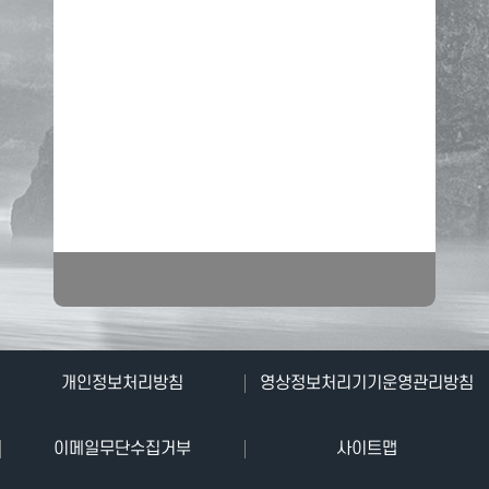
단
개인정보처리방침
영상정보처리기기운영관리방침
양
이메일무단수집거부
사이트맵
군