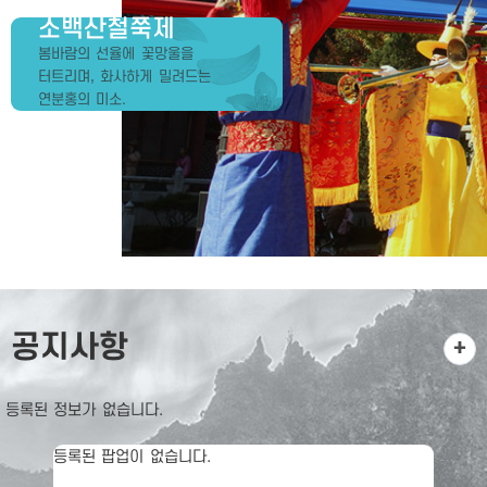
소백산철쭉제
봄바람의 선율에 꽃망울을
터트리며, 화사하게 밀려드는
연분홍의 미소.
공지사항
등록된 정보가 없습니다.
등록된 팝업이 없습니다.