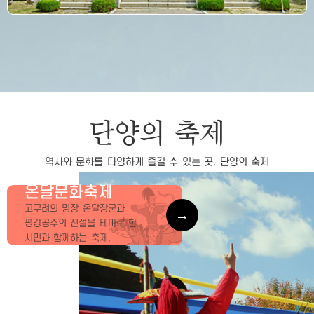
단양의 축제
역사와 문화를 다양하게 즐길 수 있는 곳. 단양의 축제
온달문화축제
고구려의 명장 온달장군과
평강공주의 전설을 테마로 한
시민과 함께하는 축제.