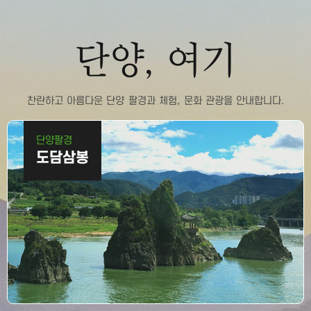
단양, 여기
찬란하고 아름다운 단양 팔경과 체험, 문화 관광을 안내합니다.
단양
팔경
도담삼봉